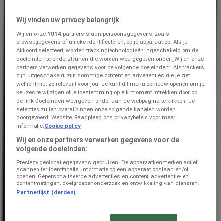
Wij vinden uw privacy belangrijk
Wij en onze
1014
partners slaan persoonsgegevens, zoals
browsegegevens of unieke identificatoren, op je apparaat op. Als je
Akkoord selecteert, worden trackingtechnologieën ingeschakeld om de
doeleinden te ondersteunen die worden weergegeven onder „Wij en onze
partners verwerken gegevens voor de volgende doeleinden”. Als trackers
Zeeman
zijn uitgeschakeld, zijn sommige content en advertenties die je ziet
wellicht niet zo relevant voor jou. Je kunt dit menu opnieuw openen om je
De Burcht 1B, Breda
keuzes te wijzigen of je toestemming op elk moment intrekken door op
de link Doeleinden weergeven onder aan de webpagina te klikken. Je
703 m
selecties zullen overal binnen onze volgende kanalen worden
doorgevoerd: Website. Raadpleeg ons privacybeleid voor meer
informatie.
Cookie policy
Wij en onze partners verwerken gegevens voor de
Zeeman
volgende doeleinden:
Ginnekenstraat 112, Breda
Precieze geolocatiegegevens gebruiken. De apparaatkenmerken actief
scannen ter identificatie. Informatie op een apparaat opslaan en/of
openen. Gepersonaliseerde advertenties en content, advertentie- en
2.4 km
contentmetingen, doelgroepenonderzoek en ontwikkeling van diensten.
Partnerlijst (derden)
Geopend