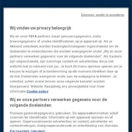
Kortingen en acties
Doorgaan zonder te accepteren
Prijsdata geldig tot 16-8
Wij vinden uw privacy belangrijk
Zojuist toegevoegd
Wij en onze
1014
partners slaan persoonsgegevens, zoals
browsegegevens of unieke identificatoren, op je apparaat op. Als je
Akkoord selecteert, worden trackingtechnologieën ingeschakeld om de
Aldi
doeleinden te ondersteunen die worden weergegeven onder „Wij en onze
partners verwerken gegevens voor de volgende doeleinden”. Als trackers
zijn uitgeschakeld, zijn sommige content en advertenties die je ziet
Aanbiedingen voor koopjesjagers
wellicht niet zo relevant voor jou. Je kunt dit menu opnieuw openen om je
keuzes te wijzigen of je toestemming op elk moment intrekken door op
Laatste uren voor deze besparingen
de link Doeleinden weergeven onder aan de webpagina te klikken. Je
selecties zullen overal binnen onze volgende kanalen worden
Advertentie
doorgevoerd: Website. Raadpleeg ons privacybeleid voor meer
informatie.
Cookie policy
Wij en onze partners verwerken gegevens voor de
volgende doeleinden:
Precieze geolocatiegegevens gebruiken. De apparaatkenmerken actief
scannen ter identificatie. Informatie op een apparaat opslaan en/of
openen. Gepersonaliseerde advertenties en content, advertentie- en
contentmetingen, doelgroepenonderzoek en ontwikkeling van diensten.
Partnerlijst (derden)