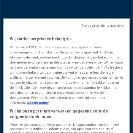
Zwolle
Plus in Amersfoort
{"numCatalogs":1}
Populaire prijsacties in uw buurt
Doorgaan zonder te accepteren
Wij vinden uw privacy belangrijk
Wij en onze
1012
partners slaan persoonsgegevens, zoals
browsegegevens of unieke identificatoren, op je apparaat op. Als je
Akkoord selecteert, worden trackingtechnologieën ingeschakeld om de
Meest bekeken Plus producten
doeleinden te ondersteunen die worden weergegeven onder „Wij en onze
partners verwerken gegevens voor de volgende doeleinden”. Als trackers
zijn uitgeschakeld, zijn sommige content en advertenties die je ziet
wellicht niet zo relevant voor jou. Je kunt dit menu opnieuw openen om je
keuzes te wijzigen of je toestemming op elk moment intrekken door op
de link Doeleinden weergeven onder aan de webpagina te klikken. Je
selecties zullen overal binnen onze volgende kanalen worden
doorgevoerd: Website. Raadpleeg ons privacybeleid voor meer
informatie.
Cookie policy
Wij en onze partners verwerken gegevens voor de
volgende doeleinden:
3
,
Precieze geolocatiegegevens gebruiken. De apparaatkenmerken actief
49
€
scannen ter identificatie. Informatie op een apparaat opslaan en/of
openen. Gepersonaliseerde advertenties en content, advertentie- en