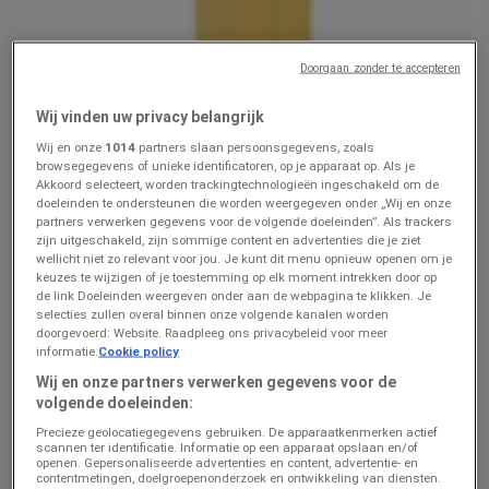
Van. Oldenbarneveltplein 62 65, Dordrecht
1.0 km
Doorgaan zonder te accepteren
Gesloten
Wij vinden uw privacy belangrijk
Wij en onze
1014
partners slaan persoonsgegevens, zoals
browsegegevens of unieke identificatoren, op je apparaat op. Als je
Expert
Akkoord selecteert, worden trackingtechnologieën ingeschakeld om de
doeleinden te ondersteunen die worden weergegeven onder „Wij en onze
Kerkweg 16, Lekkerkerk
partners verwerken gegevens voor de volgende doeleinden”. Als trackers
zijn uitgeschakeld, zijn sommige content en advertenties die je ziet
wellicht niet zo relevant voor jou. Je kunt dit menu opnieuw openen om je
10.8 km
keuzes te wijzigen of je toestemming op elk moment intrekken door op
de link Doeleinden weergeven onder aan de webpagina te klikken. Je
Gesloten
selecties zullen overal binnen onze volgende kanalen worden
doorgevoerd: Website. Raadpleeg ons privacybeleid voor meer
informatie.
Cookie policy
Expert
Wij en onze partners verwerken gegevens voor de
volgende doeleinden:
Stationsstraat 29, Hardinxveld-Giessendam
Precieze geolocatiegegevens gebruiken. De apparaatkenmerken actief
scannen ter identificatie. Informatie op een apparaat opslaan en/of
11.8 km
openen. Gepersonaliseerde advertenties en content, advertentie- en
contentmetingen, doelgroepenonderzoek en ontwikkeling van diensten.