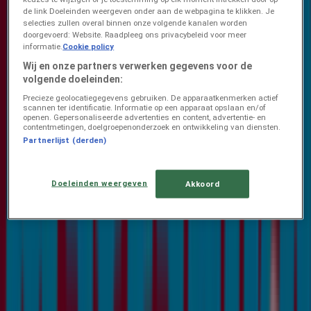
vestigingen in uw buurt
de link Doeleinden weergeven onder aan de webpagina te klikken. Je
selecties zullen overal binnen onze volgende kanalen worden
Koga in Amsterdam
Koga in Rotterdam
Koga in Den Haag
Koga
doorgevoerd: Website. Raadpleeg ons privacybeleid voor meer
in Utrecht
Koga in Eindhoven
Koga in Groningen
Koga in
informatie.
Cookie policy
Haarlem
Koga in Breda
Koga in Tilburg
Koga in Arnhem
Koga in
Wij en onze partners verwerken gegevens voor de
Nijmegen
Koga in Zwolle
volgende doeleinden:
Precieze geolocatiegegevens gebruiken. De apparaatkenmerken actief
{"numCatalogs":0}
scannen ter identificatie. Informatie op een apparaat opslaan en/of
openen. Gepersonaliseerde advertenties en content, advertentie- en
Gebruikers bekeken ook deze
contentmetingen, doelgroepenonderzoek en ontwikkeling van diensten.
Partnerlijst (derden)
prijsgidsen
Doeleinden weergeven
Akkoord
Zojuist
toegevoegd
Vakgarage
Dichtbij