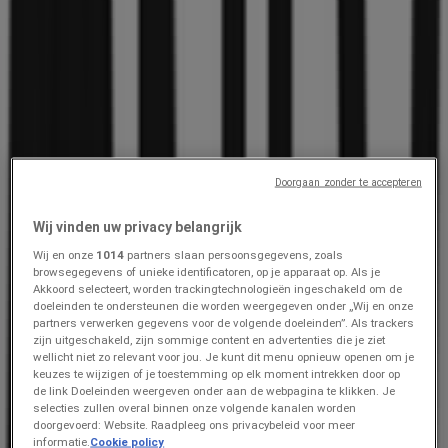
Scapino
Hoogstraat 68 -70, Wageningen
4.7 km
Gesloten
Doorgaan zonder te accepteren
Scapino
Dillenburg 10, Elst
Wij vinden uw privacy belangrijk
Wij en onze
1014
partners slaan persoonsgegevens, zoals
9.4 km
browsegegevens of unieke identificatoren, op je apparaat op. Als je
Akkoord selecteert, worden trackingtechnologieën ingeschakeld om de
Gesloten
doeleinden te ondersteunen die worden weergegeven onder „Wij en onze
partners verwerken gegevens voor de volgende doeleinden”. Als trackers
zijn uitgeschakeld, zijn sommige content en advertenties die je ziet
wellicht niet zo relevant voor jou. Je kunt dit menu opnieuw openen om je
Scapino
keuzes te wijzigen of je toestemming op elk moment intrekken door op
de link Doeleinden weergeven onder aan de webpagina te klikken. Je
Oude Kerkplein 64, Ede
selecties zullen overal binnen onze volgende kanalen worden
doorgevoerd: Website. Raadpleeg ons privacybeleid voor meer
9.7 km
informatie.
Cookie policy