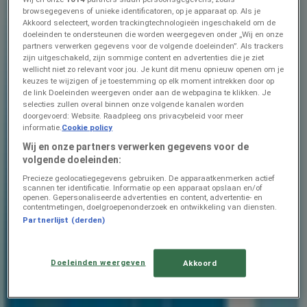
browsegegevens of unieke identificatoren, op je apparaat op. Als je
Geopend
Akkoord selecteert, worden trackingtechnologieën ingeschakeld om de
doeleinden te ondersteunen die worden weergegeven onder „Wij en onze
partners verwerken gegevens voor de volgende doeleinden”. Als trackers
zijn uitgeschakeld, zijn sommige content en advertenties die je ziet
wellicht niet zo relevant voor jou. Je kunt dit menu opnieuw openen om je
Haco
keuzes te wijzigen of je toestemming op elk moment intrekken door op
de link Doeleinden weergeven onder aan de webpagina te klikken. Je
Watermanweg 25, Rotterdam
selecties zullen overal binnen onze volgende kanalen worden
doorgevoerd: Website. Raadpleeg ons privacybeleid voor meer
20.6 km
informatie.
Cookie policy
Gesloten
Wij en onze partners verwerken gegevens voor de
volgende doeleinden:
Precieze geolocatiegegevens gebruiken. De apparaatkenmerken actief
scannen ter identificatie. Informatie op een apparaat opslaan en/of
Haco Sliedrecht: Bekijk winkelprofiel en prijsdata
openen. Gepersonaliseerde advertenties en content, advertentie- en
contentmetingen, doelgroepenonderzoek en ontwikkeling van diensten.
Partnerlijst (derden)
{"numCatalogs":1}
Populaire prijsacties in uw buurt
Doeleinden weergeven
Akkoord