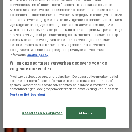
browsegegevens of unieke identificatoren, op je apparaat op. Als je
Akkoord selecteert, worden trackingtechnologieën ingeschakeld om de
Wildkamp
doeleinden te ondersteunen die worden weergegeven onder „Wij en onze
partners verwerken gegevens voor de volgende doeleinden”. Als trackers
Handelsweg 6, Susteren
zijn uitgeschakeld, zijn sommige content en advertenties die je ziet
wellicht niet zo relevant voor jou. Je kunt dit menu opnieuw openen om je
469 m
keuzes te wijzigen of je toestemming op elk moment intrekken door op
de link Doeleinden weergeven onder aan de webpagina te klikken. Je
Gesloten
selecties zullen overal binnen onze volgende kanalen worden
doorgevoerd: Website. Raadpleeg ons privacybeleid voor meer
informatie.
Cookie policy
Wij en onze partners verwerken gegevens voor de
Wildkamp
volgende doeleinden:
Hofkamp 17, Geleen
Precieze geolocatiegegevens gebruiken. De apparaatkenmerken actief
scannen ter identificatie. Informatie op een apparaat opslaan en/of
openen. Gepersonaliseerde advertenties en content, advertentie- en
12.5 km
contentmetingen, doelgroepenonderzoek en ontwikkeling van diensten.
Partnerlijst (derden)
Gesloten
Doeleinden weergeven
Akkoord
Wildkamp
Thomas Alva Edisonweg 5, Roermond