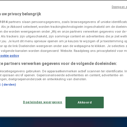
Doorgaan z
n uw privacy belangrijk
1014
partners slaan persoonsgegevens, zoals browsegegevens of unieke identificator
. Als je Akkoord selecteert, worden trackingtechnologieën ingeschakeld om de doelein
n die worden weergegeven onder „Wij en onze partners verwerken gegevens voor de
 Als trackers zijn uitgeschakeld, zijn sommige content en advertenties die je ziet welli
n Besparingen in Hellevoetslui
or jou. Je kunt dit menu opnieuw openen om je keuzes te wijzigen of je toestemming 
or op de link Doeleinden weergeven onder aan de webpagina te klikken. Je selecties z
 volgende kanalen worden doorgevoerd: Website. Raadpleeg ons privacybeleid voor m
ookie policy
ze partners verwerken gegevens voor de volgende doeleinden:
olocatiegegevens gebruiken. De apparaatkenmerken actief scannen ter identificatie. I
t opslaan en/of openen. Gepersonaliseerde advertenties en content, advertentie- en
ngen, doelgroepenonderzoek en ontwikkeling van diensten.
t (derden)
Doeleinden weergeven
Akkoord