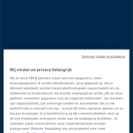
Prijsdata geldig tot 16-8
997 m - Rhenen
Albert Heijn
Geweldig aanbod voor alle klanten
Prijsdata geldig tot 29-11
997 m - Rhenen
Doorgaan zonder te accepteren
Albert Heijn
Wij vinden uw privacy belangrijk
Wij en onze
1012
partners slaan persoonsgegevens, zoals
Aantrekkelijke speciale aanbiedingen voor
browsegegevens of unieke identificatoren, op je apparaat op. Als je
iedereen
Akkoord selecteert, worden trackingtechnologieën ingeschakeld om de
doeleinden te ondersteunen die worden weergegeven onder „Wij en onze
partners verwerken gegevens voor de volgende doeleinden”. Als trackers
Prijsdata geldig tot 17-1
997 m - Rhenen
zijn uitgeschakeld, zijn sommige content en advertenties die je ziet
wellicht niet zo relevant voor jou. Je kunt dit menu opnieuw openen om je
keuzes te wijzigen of je toestemming op elk moment intrekken door op
de link Doeleinden weergeven onder aan de webpagina te klikken. Je
Albert Heijn
selecties zullen overal binnen onze volgende kanalen worden
doorgevoerd: Website. Raadpleeg ons privacybeleid voor meer