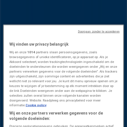
Geopend
Plus
Boomvliet 4, Dirksland, Dirksland
Doorgaan zonder te accepteren
17.7 km
Wij vinden uw privacy belangrijk
Wij en onze
1014
partners slaan persoonsgegevens, zoals
browsegegevens of unieke identificatoren, op je apparaat op. Als je
Plus
Akkoord selecteert, worden trackingtechnologieën ingeschakeld om de
doeleinden te ondersteunen die worden weergegeven onder „Wij en onze
Dorpsplein 22, Rockanje
partners verwerken gegevens voor de volgende doeleinden”. Als trackers
zijn uitgeschakeld, zijn sommige content en advertenties die je ziet
wellicht niet zo relevant voor jou. Je kunt dit menu opnieuw openen om je
21.8 km
keuzes te wijzigen of je toestemming op elk moment intrekken door op
de link Doeleinden weergeven onder aan de webpagina te klikken. Je
Geopend
selecties zullen overal binnen onze volgende kanalen worden
doorgevoerd: Website. Raadpleeg ons privacybeleid voor meer
informatie.
Cookie policy
Plus
Wij en onze partners verwerken gegevens voor de
volgende doeleinden:
Kerkepad 7, Middelharnis
Precieze geolocatiegegevens gebruiken. De apparaatkenmerken actief