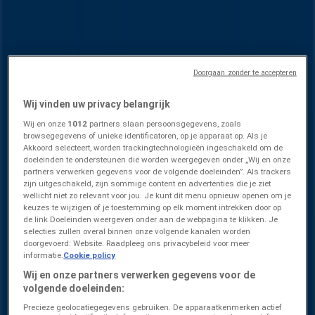
Vomar
Czaar Peterstraat 10, Zaandam
Doorgaan zonder te accepteren
1.5 km
Wij vinden uw privacy belangrijk
Gesloten
Wij en onze
1012
partners slaan persoonsgegevens, zoals
browsegegevens of unieke identificatoren, op je apparaat op. Als je
Akkoord selecteert, worden trackingtechnologieën ingeschakeld om de
Vomar
doeleinden te ondersteunen die worden weergegeven onder „Wij en onze
partners verwerken gegevens voor de volgende doeleinden”. Als trackers
zijn uitgeschakeld, zijn sommige content en advertenties die je ziet
Heimanstraat 23, Zaandam
wellicht niet zo relevant voor jou. Je kunt dit menu opnieuw openen om je
keuzes te wijzigen of je toestemming op elk moment intrekken door op
1.7 km
de link Doeleinden weergeven onder aan de webpagina te klikken. Je
selecties zullen overal binnen onze volgende kanalen worden
Gesloten
doorgevoerd: Website. Raadpleeg ons privacybeleid voor meer
informatie.
Cookie policy
Wij en onze partners verwerken gegevens voor de
Vomar
volgende doeleinden:
Precieze geolocatiegegevens gebruiken. De apparaatkenmerken actief
Molenwerf 24, Koog aan de Zaan