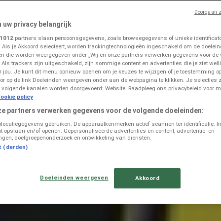
Doorgaan z
n uw privacy belangrijk
1012
partners slaan persoonsgegevens, zoals browsegegevens of unieke identificator
. Als je Akkoord selecteert, worden trackingtechnologieën ingeschakeld om de doelein
n die worden weergegeven onder „Wij en onze partners verwerken gegevens voor de
 Als trackers zijn uitgeschakeld, zijn sommige content en advertenties die je ziet welli
or jou. Je kunt dit menu opnieuw openen om je keuzes te wijzigen of je toestemming 
or op de link Doeleinden weergeven onder aan de webpagina te klikken. Je selecties z
 volgende kanalen worden doorgevoerd: Website. Raadpleeg ons privacybeleid voor m
ookie policy
ze partners verwerken gegevens voor de volgende doeleinden:
olocatiegegevens gebruiken. De apparaatkenmerken actief scannen ter identificatie. I
t opslaan en/of openen. Gepersonaliseerde advertenties en content, advertentie- en
ngen, doelgroepenonderzoek en ontwikkeling van diensten.
t (derden)
Doeleinden weergeven
Akkoord