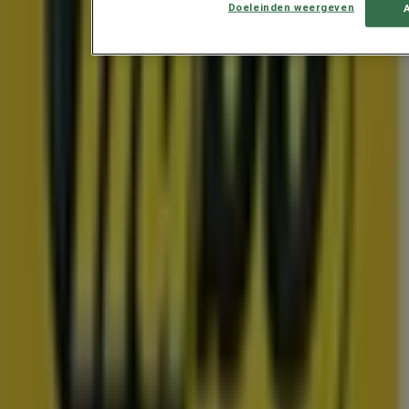
Doeleinden weergeven
Nieuwe aanbiedingen om te ontdekken
Prijsdata geldig tot 10-8
Berkel en Rodenrijs
Toon meer
Advertentie