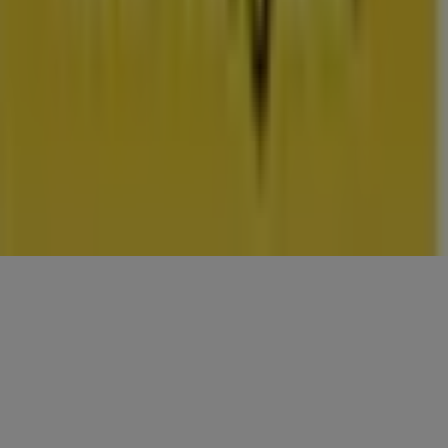
CONTACTEN
Categorieën
Winkels