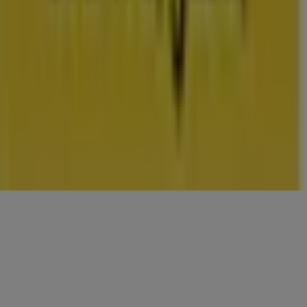
CONTACTEN
Categorieën
Winkels