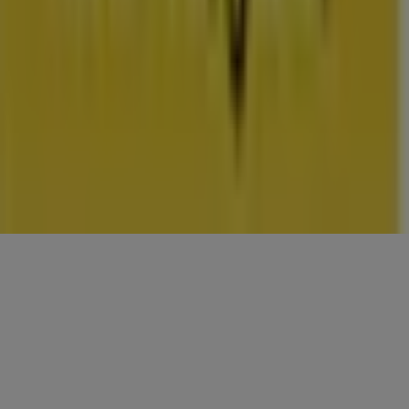
CONTACTEN
Categorieën
Winkels