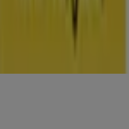
CONTACTEN
Categorieën
Winkels