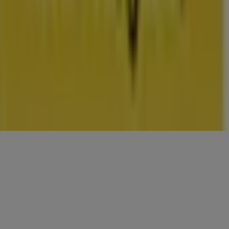
CONTACTEN
Categorieën
Winkels